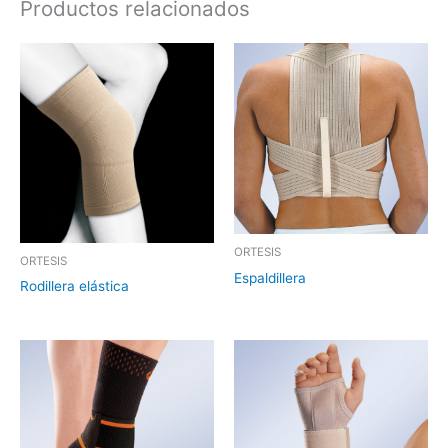
Productos relacionados
ORTESIS
ORTESIS
Espaldillera
Rodillera elástica