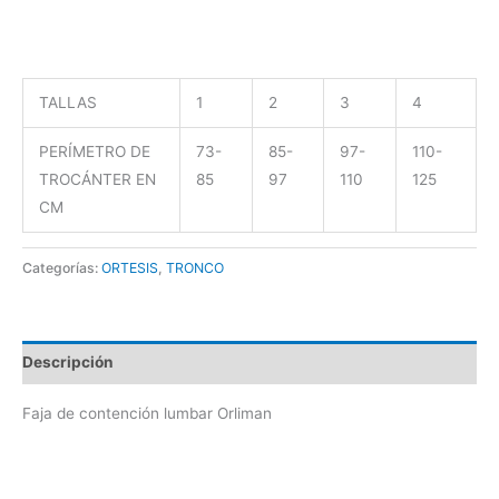
TALLAS
1
2
3
4
PERÍMETRO DE
73-
85-
97-
110-
TROCÁNTER EN
85
97
110
125
CM
Categorías:
ORTESIS
,
TRONCO
Descripción
Faja de contención lumbar Orliman