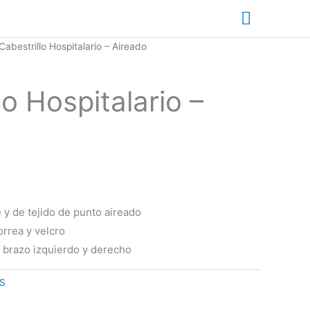
Menú
principa
Cabestrillo Hospitalario – Aireado
lo Hospitalario –
e y de tejido de punto aireado
rrea y velcro
 brazo izquierdo y derecho
S