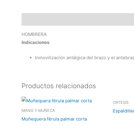
Descripción
HOMBRERA
Indicaciones
Inmovilización antálgica del brazo y el antebra
Productos relacionados
ORTESIS
Espaldille
MANO Y MUÑECA
Muñequera férula palmar corta