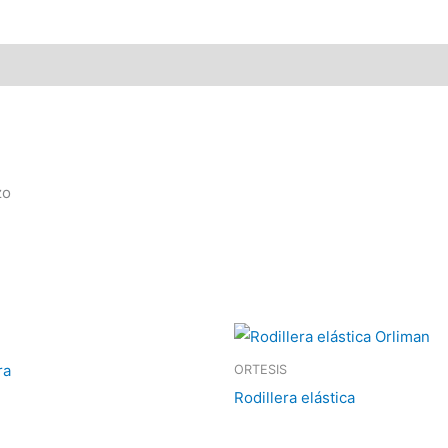
zo
ra
ORTESIS
Rodillera elástica