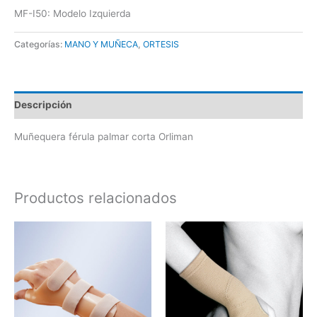
MF-I50: Modelo Izquierda
Categorías:
MANO Y MUÑECA
,
ORTESIS
Descripción
Muñequera férula palmar corta Orliman
Productos relacionados