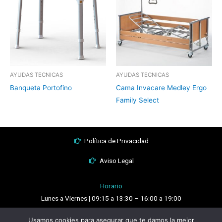
AYUDAS TECNICAS
AYUDAS TECNICAS
Banqueta Portofino
Cama Invacare Medley Ergo
Family Select
Política de Privacidad
Aviso Legal
Horario
Lunes a Viernes | 09:15 a 13:30 – 16:00 a 19:00
Sábados | 10:00 a 13:30
Usamos cookies para asegurar que te damos la mejor